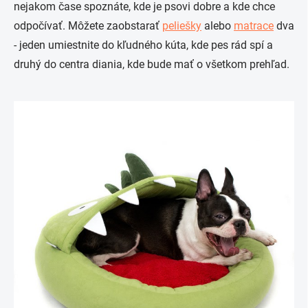
nejakom čase spoznáte, kde je psovi dobre a kde chce
odpočívať. Môžete zaobstarať
peliešky
alebo
matrace
dva
- jeden umiestnite do kľudného kúta, kde pes rád spí a
druhý do centra diania, kde bude mať o všetkom prehľad.