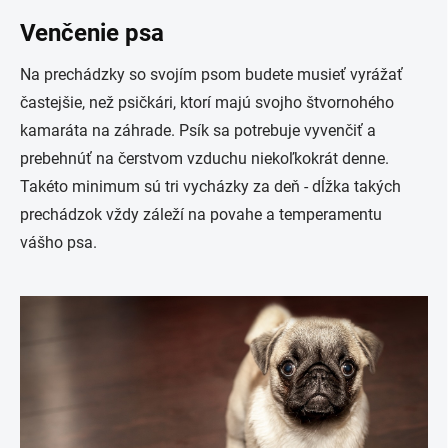
Venčenie psa
Na prechádzky so svojím psom budete musieť vyrážať
častejšie, než psičkári, ktorí majú svojho štvornohého
kamaráta na záhrade. Psík sa potrebuje vyvenčiť a
prebehnúť na čerstvom vzduchu niekoľkokrát denne.
Takéto minimum sú
tri vycházky za deň
- dĺžka takých
prechádzok vždy záleží na povahe a temperamentu
vášho psa.