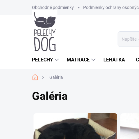
Prejsť
Obchodné podmienky
Podmienky ochrany osobnýc
na
obsah
PELECHY
MATRACE
LEHÁTKA
C
Domov
Galéria
Galéria