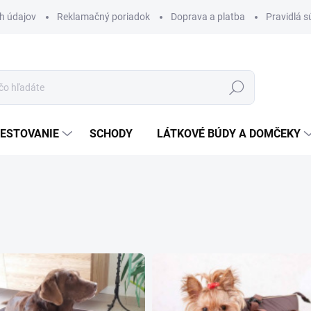
h údajov
Reklamačný poriadok
Doprava a platba
Pravidlá s
Hľadať
ESTOVANIE
SCHODY
LÁTKOVÉ BÚDY A DOMČEKY