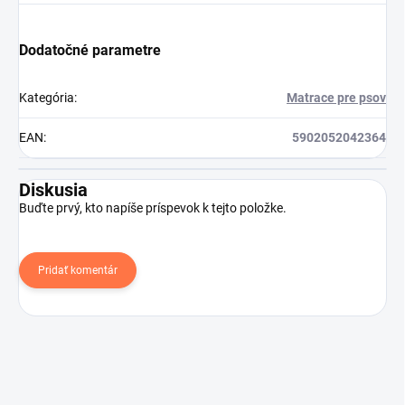
Dodatočné parametre
Kategória
:
Matrace pre psov
EAN
:
5902052042364
Diskusia
Buďte prvý, kto napíše príspevok k tejto položke.
Pridať komentár