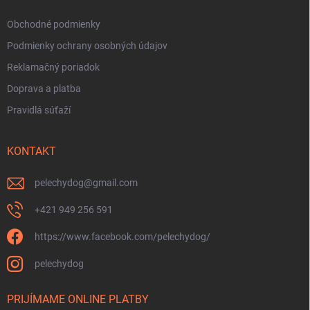
Obchodné podmienky
Podmienky ochrany osobných údajov
Reklamačný poriadok
Doprava a platba
Pravidlá súťaží
KONTAKT
pelechydog
@
gmail.com
+421 949 256 591
https://www.facebook.com/pelechydog/
pelechydog
PRIJÍMAME ONLINE PLATBY