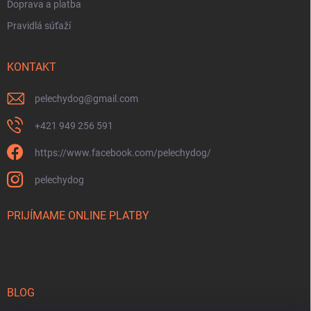
Doprava a platba
Pravidlá súťaží
KONTAKT
pelechydog
@
gmail.com
+421 949 256 591
https://www.facebook.com/pelechydog/
pelechydog
PRIJÍMAME ONLINE PLATBY
BLOG