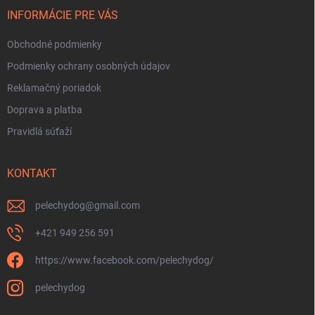
i
e
INFORMÁCIE PRE VÁS
Obchodné podmienky
Podmienky ochrany osobných údajov
Reklamačný poriadok
Doprava a platba
Pravidlá súťaží
KONTAKT
pelechydog
@
gmail.com
+421 949 256 591
https://www.facebook.com/pelechydog/
pelechydog