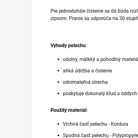
Pre jednoduhšie čistenie sa dá búda rozlo
zipsom. Pranie sa odporúča na 30 stupň
Výhody pelechu
:
odolný, mälkký a pohodlný materiá
ahká údržba a čistenie
odnímateľná strecha
poskytuje dokonalý kľud a oddych
Použitý materiál
:
Vrchná časť pelechu - Kordura
Spodná časť pelechu - Polypropyle