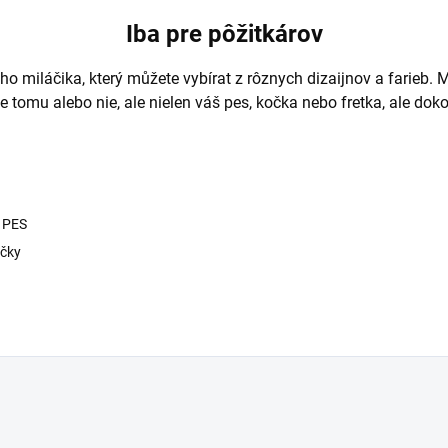
Iba pre pôžitkárov
ho miláčika, který můžete vybírat z rôznych dizaijnov a farieb. 
e tomu alebo nie, ale nielen váš pes, kočka nebo fretka, ale dok
% PES
ačky