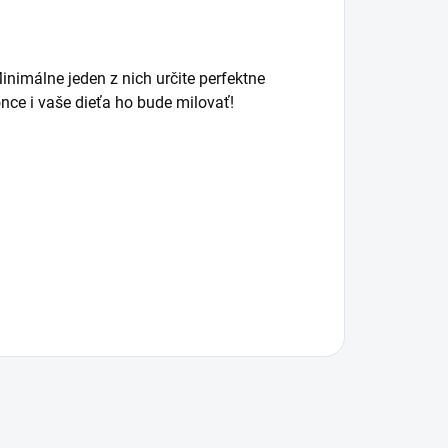
Minimálne jeden z nich určite perfektne
once i vaše dieťa ho bude milovať!