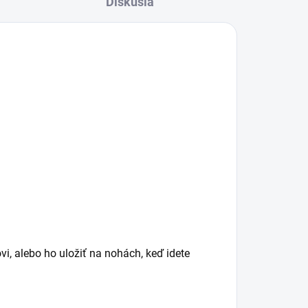
Diskusia
i, alebo ho uložiť na nohách, keď idete