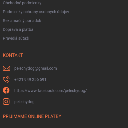
Obchodné podmienky
Podmienky ochrany osobných údajov
Reklamačný poriadok
Doprava a platba
Pravidlá súťaží
KONTAKT
pelechydog
@
gmail.com
+421 949 256 591
https://www.facebook.com/pelechydog/
pelechydog
PRIJÍMAME ONLINE PLATBY