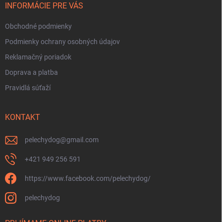
e
INFORMÁCIE PRE VÁS
Obchodné podmienky
Podmienky ochrany osobných údajov
Reklamačný poriadok
Doprava a platba
Pravidlá súťaží
KONTAKT
pelechydog
@
gmail.com
+421 949 256 591
https://www.facebook.com/pelechydog/
pelechydog