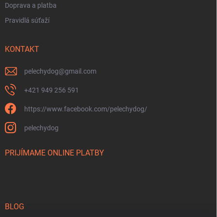
Doprava a platba
Pravidlá súťaží
KONTAKT
pelechydog
@
gmail.com
+421 949 256 591
https://www.facebook.com/pelechydog/
pelechydog
PRIJÍMAME ONLINE PLATBY
BLOG