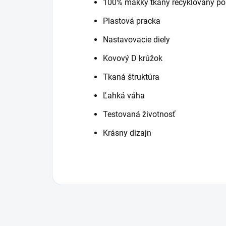
100% mäkký tkaný recyklovaný pol
Plastová pracka
Nastavovacie diely
Kovový D krúžok
Tkaná štruktúra
Ľahká váha
Testovaná životnosť
Krásny dizajn