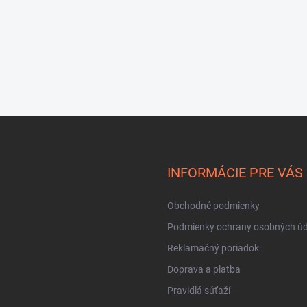
INFORMÁCIE PRE VÁS
Obchodné podmienky
Podmienky ochrany osobných úd
Reklamačný poriadok
Doprava a platba
Pravidlá súťaží