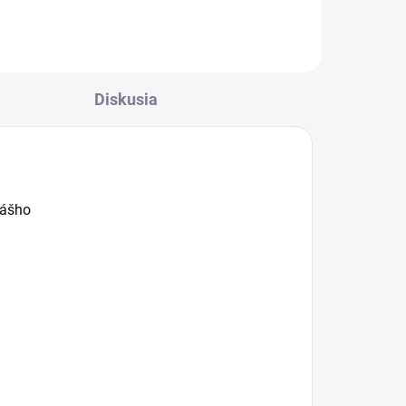
Diskusia
vášho