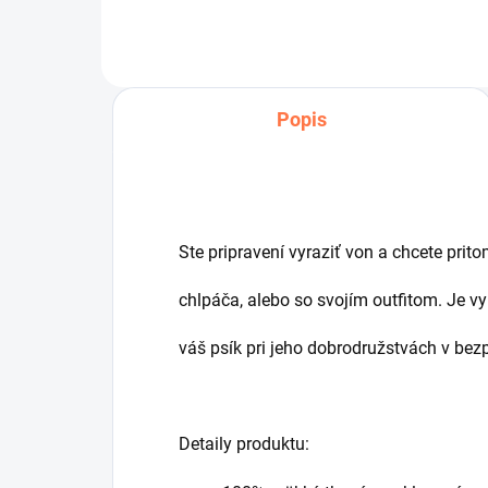
Popis
Ste pripravení vyraziť von a chcete pri
chlpáča, alebo so svojím outfitom. Je v
váš psík pri jeho dobrodružstvách v bez
Detaily produktu: