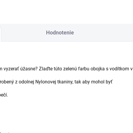
Hodnotenie
tom vyzerať úžasne? Zlaďte túto zelenú farbu obojka s vodítkom 
yrobený z odolnej Nylonovej tkaniny, tak aby mohol byť
pečí.